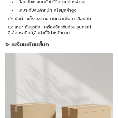
ป้องกันแรงกดทับได้ดีกว่ากล่องฝาชน
เหมาะกับสินค้าหนัก หรือมูลค่าสูง
👉 ข้อดี : แข็งแรง ทนทานกว่าเพิ่มการป้องกัน
👉 เหมาะกับธุรกิจ : เครื่องจักรชิ้นส่วน,อุปกรณ์
อิเล็กทรอนิกส์,สินค้าที่มีน้ำหนักมาก
✨ เปรียบเทียบสั้นๆ