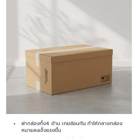
ฝากล่องทั้ง4 ด้าน เกยซ้อนกัน ทำให้กลางกล่อง
หนาและแข็งแรงขึ้น