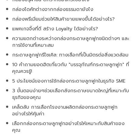
กล่องไดคัทต่างจากกล่องธรรมดายังไง
กล่องพรีเมียมช่วยให้สินค้าขายแพงขึ้นได้อย่างไร?
แพคเกจจิ้งที่ดี สร้าง Loyalty ได้อย่างไร?
ความแตกต่างระหว่างกล่องกระดาษลูกฟูกชนิดต่างๆ และ
การใช้งานที่เหมาะสม
กระดาษลูกฟูกรีไซเคิล: ทางเลือกที่เป็นมิตรต่อสิ่งแวดล้อม
10 คำถามยอดฮิตเกี่ยวกับ "บรรจุภัณฑ์กระดาษลูกฟูก" ที่
คุณควรรู้!
5 ประโยชน์ของการใช้กล่องกระดาษลูกฟูกในธุรกิจ SME
3 ขั้นตอนง่ายๆช่วยเลือกลังกระดาษขนาดใหญ่ที่เหมาะกับ
ธุรกิจของคุณ
เคล็ดลับ การเลือกโรงงานผลิตกล่องกระดาษลูกฟูก
อย่างไรให้คุ้มค่า
เลือกกล่องกระดาษลูกฟูกอย่างไรให้เหมาะกับสินค้าของ
คุณ