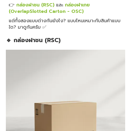
👉
กล่องฝาชน (RSC)
และ
กล่องฝาเกย
(OverlapSlotted Carton - OSC)
แต่ทั้งสองแบบต่างกันยังไง? แบบไหนเหมาะกับสินค้าแบบ
ใด? มาดูกันครับ ✅
🔹 กล่องฝาชน (RSC)