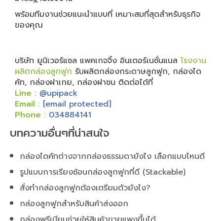
พร้อมทีมงานช่วยแนะนำแบบที่ เหมาะสมที่สุดสำหรับธุรกิจ
ของคุณ
บริษัท ยูนิเวอร์แซล แพคเกจจิ้ง อินเตอร์เนชั่นแนล
โรงงาน
ผลิตกล่องลูกฟูก
รับผลิตกล่องกระดาษลูกฟูก,
กล่องได
คัท
,
กล่องฝาเกย
,
กล่องฝาชน
ติดต่อได้ที่
Line :
@upipack
Email :
[email protected]
Phone :
034884141
บทความอื่นๆที่น่าสนใจ
กล่องไดคัทต่างจากกล่องธรรมดายังไง เลือกแบบไหนดี
รูปแบบการเรียงซ้อนกล่องลูกฟูกที่ดี (Stackable)
สั่งทำกล่องลูกฟูกต้องเตรียมตัวยังไง?
กล่องลูกฟูกสำหรับสินค้าส่งออก
กล่องพรีเมียมช่วยให้สินค้าขายแพงขึ้นได้