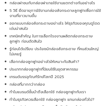
กล่องฝาชนกับกล่องฝาเกยใช้งานแตกต่างกันอย่างไร
5 วิธี ยืดอายุการใช้งานกล่องลังกระดาษลูกฟูกเพื่อการใช้
งานที่ยาวนานขึ้น
ออกแบบกล่องลังกระดาษอย่างไร ให้ธุรกิจของคุณดูโดด
เด่นน่าสนใจ
เทคนิคสำคัญ ในการเลือกโรงงานผลิตกล่องกระดาษ
ลูกฟูก ก่อนตัดสินใจ
รู้ก่อนได้เปรียบ ประโยชน์กล่องลังกระดาษ ที่คนส่วนใหญ่
ไม่เคยรู้
เลือกกล่องลูกฟูกอย่างไรให้เหมาะกับสินค้า?
ประเภทกล่องลูกฟูกที่นิยมใช้ในอุตสาหกรรม
เทรนด์บรรจุภัณฑ์รักษ์โลกปี 2025
กล่องที่มากกว่ากล่อง
ทำไมแบรนด์ชั้นนำถึงเลือกใช้ กล่องลูกฟูกกับเรา
ทำไมธุรกิจควรเลือกใช้ กล่องลูกฟูก แทนกล่องทั่วไป?