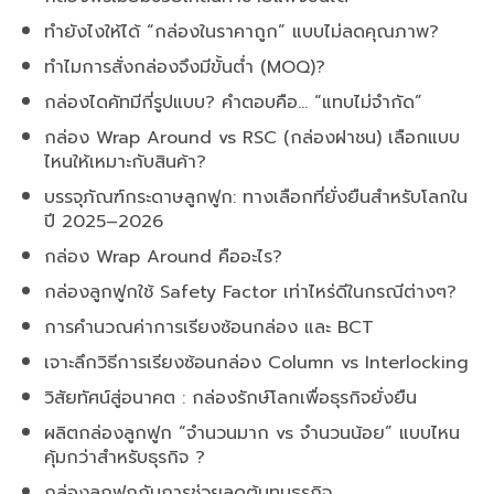
ทำยังไงให้ได้ “กล่องในราคาถูก” แบบไม่ลดคุณภาพ?
ทำไมการสั่งกล่องจึงมีขั้นต่ำ (MOQ)?
กล่องไดคัทมีกี่รูปแบบ? คำตอบคือ… “แทบไม่จำกัด”
กล่อง Wrap Around vs RSC (กล่องฝาชน) เลือกแบบ
ไหนให้เหมาะกับสินค้า?
บรรจุภัณฑ์กระดาษลูกฟูก: ทางเลือกที่ยั่งยืนสำหรับโลกใน
ปี 2025–2026
กล่อง Wrap Around คืออะไร?
กล่องลูกฟูกใช้ Safety Factor เท่าไหร่ดีในกรณีต่างๆ?
การคำนวณค่าการเรียงซ้อนกล่อง และ BCT
เจาะลึกวิธีการเรียงซ้อนกล่อง Column vs Interlocking
วิสัยทัศน์สู่อนาคต : กล่องรักษ์โลกเพื่อธุรกิจยั่งยืน
ผลิตกล่องลูกฟูก “จำนวนมาก vs จำนวนน้อย” แบบไหน
คุ้มกว่าสำหรับธุรกิจ ?
กล่องลูกฟูกกับการช่วยลดต้นทุนธุรกิจ