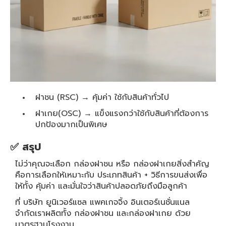
ฝาชน (RSC) → คุ้มค่า ใช้กับสินค้าทั่วไป
ฝาเกย(OSC) → แข็งแรงกว่าใช้กับสินค้าที่ต้องการ
ปกป้องมากเป็นพิเศษ
✅ สรุป
ไม่ว่าคุณจะเลือก กล่องฝาชน หรือ กล่องฝาเกยสิ่งสำคัญ
คือการเลือกให้เหมาะกับ ประเภทสินค้า + วิธีการขนส่งเพื่อ
ให้ทั้ง คุ้มค่า และมั่นใจว่าสินค้าปลอดภัยถึงมือลูกค้า
ที่ บริษัท ยูนิเวอร์แซล แพคเกจจิ้ง อินเตอร์เนชั่นแนล
จำกัดเราผลิตทั้ง กล่องฝาชน และกล่องฝาเกย ด้วย
มาตรฐานโรงงาน