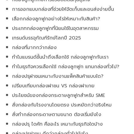
การออกแบบกล่องที่ช่วยให้จัดเก็บและขนส่งง่ายขึ้น
เลือกกล่องลูกฟูกอย่างไรให้เหมาะกับสินค้า?
ประเภทกล่องลูกฟูกที่นิยมใช้ในอุตสาหกรรม
เทรนด์บรรจุภัณฑ์รักษ์โลกปี 2025
กล่องที่มากกว่ากล่อง
ทำไมแบรนด์ชั้นนำถึงเลือกใช้ กล่องลูกฟูกกับเรา
ทำไมธุรกิจควรเลือกใช้ กล่องลูกฟูก แทนกล่องทั่วไป?
กล่องปรุฝาชนเหมาะกับงานแพ็คสินค้าแบบใด?
เปรียบเทียบกล่องฝาชน VS กล่องฝาเกย
ประโยชน์ของกล่องกระดาษลูกฟูกสำหรับ SME
สั่งกล่องกับโรงงานโดยตรง ประหยัดกว่าจริงไหม
สั่งทำกล่องกระดาษตามขนาด ต้องเริ่มยังไง
กล่องปรุ ไดคัท คืออะไร เหมาะกับธุรกิจใดบ้าง
กล่องปรุฝาชน ดีกว่ากล่องทั่วไปยังไง