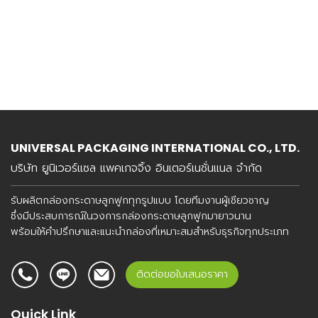
UNIVERSAL PACKAGING INTERNATIONAL CO., LTD.
บริษัท ยูนิเวอร์แซล แพคเกจจิ้ง อินเตอร์เนชั่นแนล จำกัด
รับผลิตกล่องกระดาษลูกฟูกทุกรูปแบบ โดยทีมงานผู้เชียวชาญ
ซึ่งมีประสบการณ์ในวงการกล่องกระดาษลูกฟูกมายาวนาน
พร้อมให้คำปรึกษาและแนะนำกล่องที่เหมาะสมสำหรับธุรกิจทุกประเภท
ติดต่อขอใบเสนอราคา
Quick Link